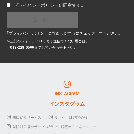
プライバシーポリシー
に同意する。
「プライバシーポリシーに同意します。」にチェックしてください。
※
上記のフォームよりうまく送信できない場合は、
048-228-0500
までお問い合わせ下さい。
INSTAGRAM
インスタグラム
川口福祉サービス
ラック川口 訪問介護
（株）川口福祉サービス/ラック居宅ケアマネージャー