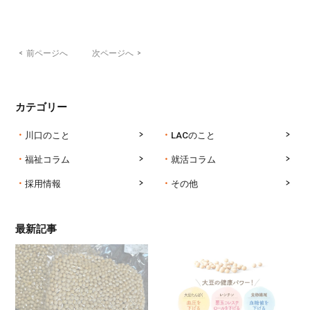
<
前ページへ
次ページへ
>
カテゴリー
川口のこと
LACのこと
福祉コラム
就活コラム
採用情報
その他
最新記事