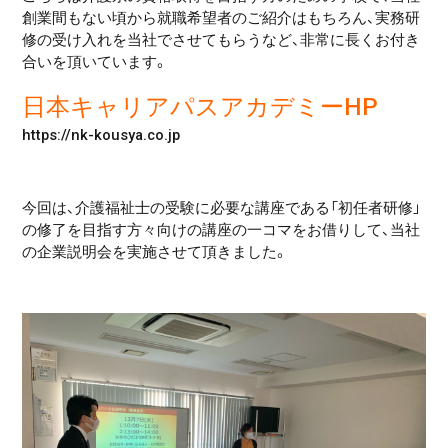
創業間もない頃から就職希望者のご紹介はもちろん、実務研
修の受け入れを当社でさせてもらうなど、非常に長くお付き
合いを頂いています。
日本キャリアパスアカデミーHP
https://nk-kousya.co.jp
今回は、介護福祉士の受験に必要な講座である「初任者研修」
の修了を目指す方々向けの講座の一コマをお借りして、当社
の企業説明会を実施させて頂きました。