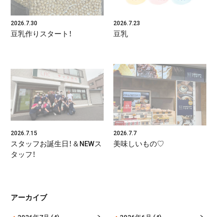
2026.7.30
2026.7.23
豆乳作りスタート！
豆乳
2026.7.15
2026.7.7
スタッフお誕生日！＆NEWス
美味しいもの♡
タッフ！
アーカイブ
2026年7月
(4)
2026年6月
(4)