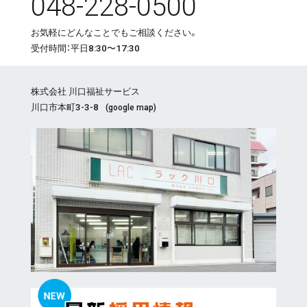
048-228-0500
お気軽にどんなことでもご相談ください。
受付時間：平日8:30〜17:30
株式会社 川口福祉サービス
川口市本町3-3-8
(
google map
)