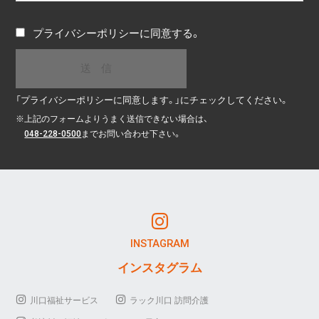
プライバシーポリシー
に同意する。
「プライバシーポリシーに同意します。」にチェックしてください。
※
上記のフォームよりうまく送信できない場合は、
048-228-0500
までお問い合わせ下さい。
INSTAGRAM
インスタグラム
川口福祉サービス
ラック川口 訪問介護