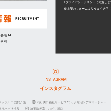
「プライバシーポリシーに同意しま
※
上記のフォームよりうまく送信で
集要項
集要項
INSTAGRAM
インスタグラム
ラック川口 訪問介護
（株）川口福祉サービス/ラック居宅ケアマネージャー
塞リハビリ越谷
埼玉脳梗塞リハビリ川口