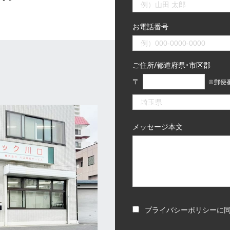
お電話番号
ご住所/都道府県・市区郡
〒
※郵便
メッセージ本文
プライバシーポリシー
に