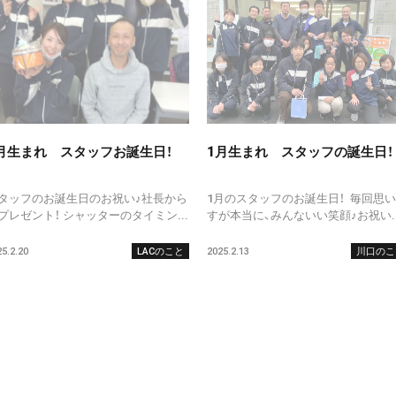
月生まれ スタッフお誕生日！
1月生まれ スタッフの誕生日！
タッフのお誕生日のお祝い♪社長から
1月のスタッフのお誕生日！ 毎回思
プレゼント！ シャッターのタイミン...
すが本当に、みんないい笑顔♪お祝い..
5.2.20
LACのこと
2025.2.13
川口のこ