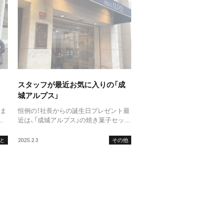
スタッフが最近お気に入りの「成
城アルプス」
いま
恒例の！社長からの誕生日プレゼント最
.
近は、「成城アルプス」の焼き菓子セッ...
と
2025.2.3
その他