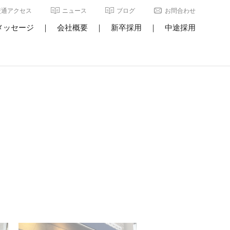
交通アクセス
ニュース
ブログ
お問合わせ
メッセージ
｜
会社概要
｜
新卒採用
｜
中途採用