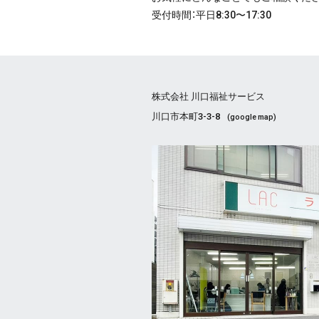
受付時間：平日8:30〜17:30
株式会社 川口福祉サービス
川口市本町3-3-8
(
google map
)