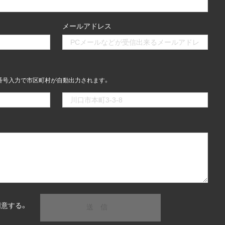
メールアドレス
番号入力で市区町村が自動出力されます。
同意する。