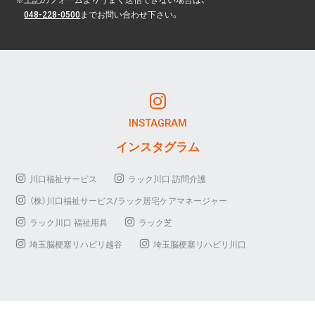
048-228-0500
までお問い合わせ下さい。
INSTAGRAM
インスタグラム
川口福祉サービス
ラック川口 訪問介護
（株）川口福祉サービス/ラック居宅ケアマネージャー
ラック川口 福祉用具
ラック芝
埼玉脳梗塞リハビリ越谷
埼玉脳梗塞リハビリ川口