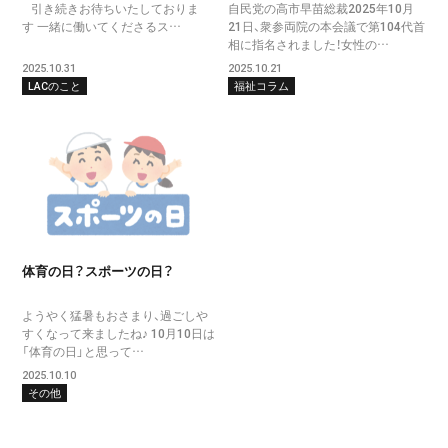
引き続きお待ちいたしておりま
自民党の高市早苗総裁2025年10月
す 一緒に働いてくださるス…
21日、衆参両院の本会議で第104代首
相に指名されました！女性の…
2025.10.31
2025.10.21
LACのこと
福祉コラム
体育の日？スポーツの日？
ようやく猛暑もおさまり、過ごしや
すくなって来ましたね♪ 10月10日は
「体育の日」と思って…
2025.10.10
その他