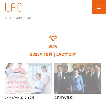
ホーム
2025年
10月
BLOG
2025年10月
｜LACブログ
ハッピーハロウィン！
女性初の首相！