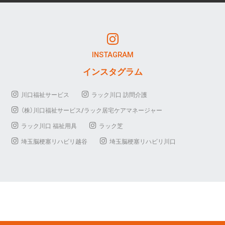
INSTAGRAM
インスタグラム
川口福祉サービス
ラック川口 訪問介護
（株）川口福祉サービス/ラック居宅ケアマネージャー
ラック川口 福祉用具
ラック芝
埼玉脳梗塞リハビリ越谷
埼玉脳梗塞リハビリ川口