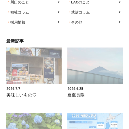
川口のこと
LACのこと
福祉コラム
就活コラム
採用情報
その他
最新記事
2026.7.7
2026.6.28
美味しいもの♡
夏至長陽