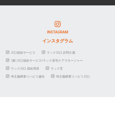
INSTAGRAM
インスタグラム
川口福祉サービス
ラック川口 訪問介護
（株）川口福祉サービス/ラック居宅ケアマネージャー
ラック川口 福祉用具
ラック芝
埼玉脳梗塞リハビリ越谷
埼玉脳梗塞リハビリ川口