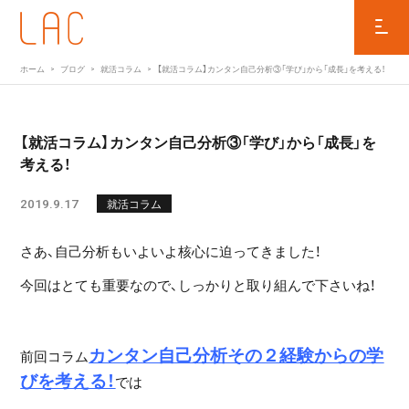
ホーム
ブログ
就活コラム
【就活コラム】カンタン自己分析③「学び」から「成長」を考える！
【就活コラム】カンタン自己分析③「学び」から「成長」を
考える！
2019.9.17
就活コラム
さあ、自己分析もいよいよ核心に迫ってきました！
今回はとても重要なので、しっかりと取り組んで下さいね！
カンタン自己分析その２経験からの学
前回コラム
びを考える！
では