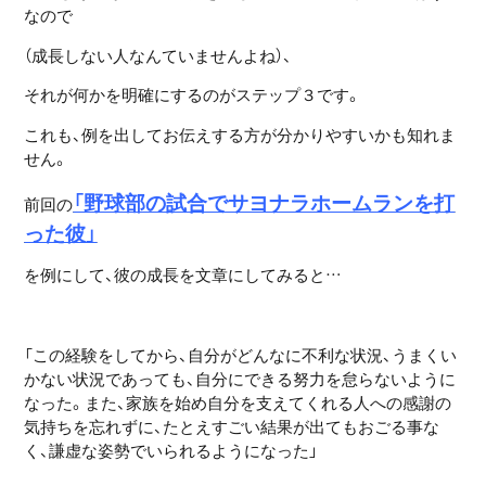
なので
（成長しない人なんていませんよね）、
それが何かを明確にするのがステップ３です。
これも、例を出してお伝えする方が分かりやすいかも知れま
せん。
「野球部の試合でサヨナラホームランを打
前回の
った彼」
を例にして、彼の成長を文章にしてみると…
「この経験をしてから、自分がどんなに不利な状況、うまくい
かない状況であっても、自分にできる努力を怠らないように
なった。また、家族を始め自分を支えてくれる人への感謝の
気持ちを忘れずに、たとえすごい結果が出てもおごる事な
く、謙虚な姿勢でいられるようになった」