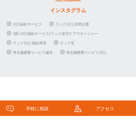
INSTAGRAM
インスタグラム
川口福祉サービス
ラック川口 訪問介護
（株）川口福祉サービス/ラック居宅ケアマネージャー
ラック川口 福祉用具
ラック芝
埼玉脳梗塞リハビリ越谷
埼玉脳梗塞リハビリ川口
手軽に相談
アクセス