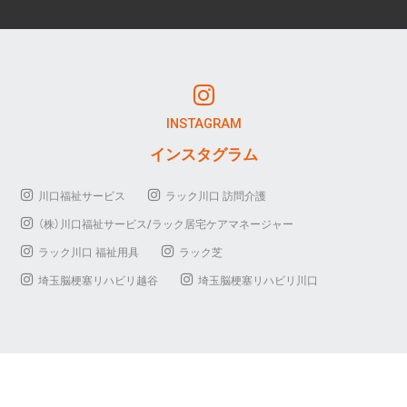
INSTAGRAM
インスタグラム
川口福祉サービス
ラック川口 訪問介護
（株）川口福祉サービス/ラック居宅ケアマネージャー
ラック川口 福祉用具
ラック芝
埼玉脳梗塞リハビリ越谷
埼玉脳梗塞リハビリ川口