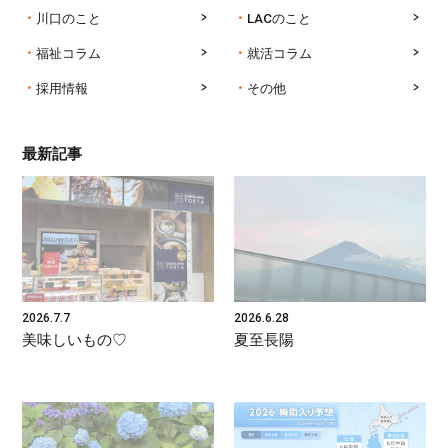
川口のこと
LACのこと
福祉コラム
就活コラム
採用情報
その他
最新記事
2026.7.7
2026.6.28
美味しいもの♡
夏至長陽