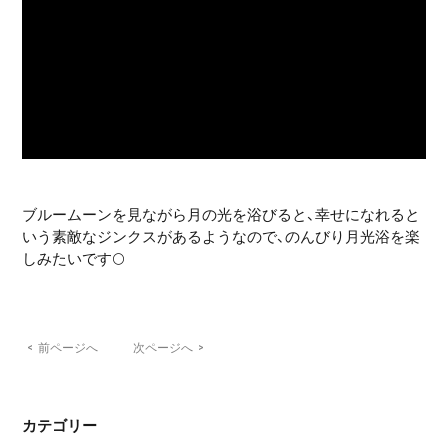
ブルームーンを見ながら月の光を浴びると、幸せになれると
いう素敵なジンクスがあるようなので、のんびり月光浴を楽
しみたいです🌕
<
前ページへ
次ページへ
>
カテゴリー