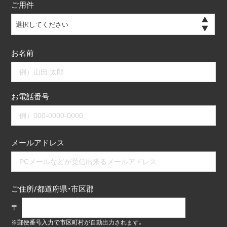
ご用件
選択してください
お名前
お電話番号
メールアドレス
ご住所/都道府県・市区郡
〒
※郵便番号入力で市区町村が自動出力されます。