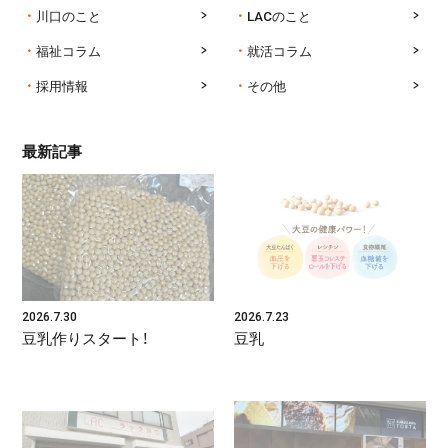
川口のこと
LACのこと
福祉コラム
就活コラム
採用情報
その他
最新記事
2026.7.30
2026.7.23
豆乳作りスタート！
豆乳