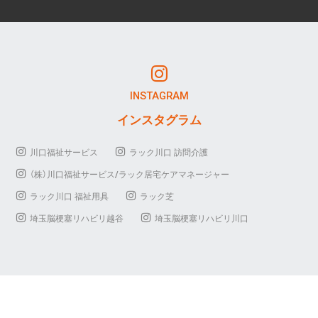
INSTAGRAM
インスタグラム
川口福祉サービス
ラック川口 訪問介護
（株）川口福祉サービス/ラック居宅ケアマネージャー
ラック川口 福祉用具
ラック芝
埼玉脳梗塞リハビリ越谷
埼玉脳梗塞リハビリ川口