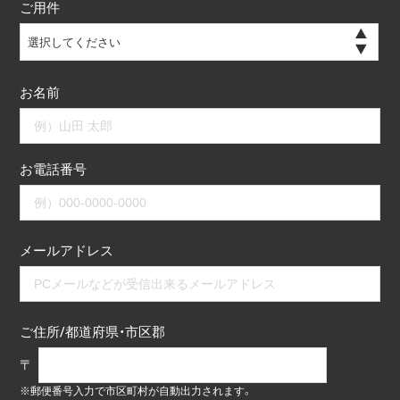
ご用件
選択してください
お名前
お電話番号
メールアドレス
ご住所/都道府県・市区郡
〒
※郵便番号入力で市区町村が自動出力されます。