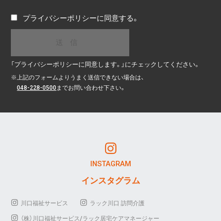
プライバシーポリシー
に同意する。
「プライバシーポリシーに同意します。」にチェックしてください。
※
上記のフォームよりうまく送信できない場合は、
048-228-0500
までお問い合わせ下さい。
INSTAGRAM
インスタグラム
川口福祉サービス
ラック川口 訪問介護
（株）川口福祉サービス/ラック居宅ケアマネージャー