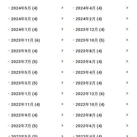
2024年5月
(4)
2024年4月
(4)
2024年3月
(4)
2024年2月
(4)
2024年1月
(4)
2023年12月
(4)
2023年11月
(6)
2023年10月
(5)
2023年9月
(4)
2023年8月
(4)
2023年7月
(5)
2023年6月
(4)
2023年5月
(4)
2023年4月
(4)
2023年3月
(5)
2023年2月
(4)
2023年1月
(4)
2022年12月
(6)
2022年11月
(4)
2022年10月
(4)
2022年9月
(4)
2022年8月
(4)
2022年7月
(5)
2022年6月
(4)
2022年5月
(3)
2022年4月
(4)