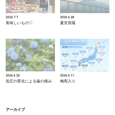
2026.7.7
2026.6.28
美味しいもの♡
夏至長陽
2026.6.20
2026.6.11
気圧の変化による歯の痛み
梅雨入り
アーカイブ