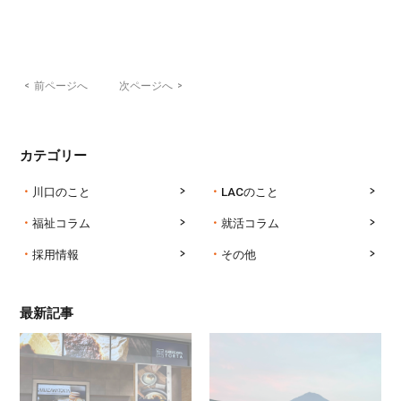
<
前ページへ
次ページへ
>
カテゴリー
川口のこと
LACのこと
福祉コラム
就活コラム
採用情報
その他
最新記事