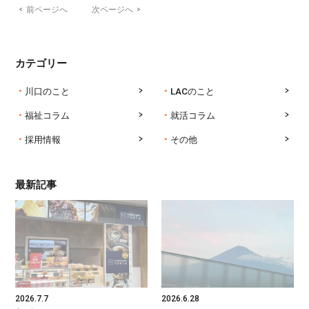
<
前ページへ
次ページへ
>
カテゴリー
川口のこと
LACのこと
福祉コラム
就活コラム
採用情報
その他
最新記事
2026.7.7
2026.6.28