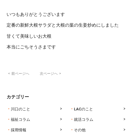
いつもありがとうございます
定番の新鮮大根サラダと大根の葉の生姜炒めにしました
甘くて美味しいお大根
本当にごちそうさまです
<
前ページへ
次ページへ
>
カテゴリー
川口のこと
LACのこと
福祉コラム
就活コラム
採用情報
その他