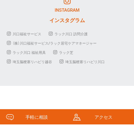
INSTAGRAM
インスタグラム
川口福祉サービス
ラック川口 訪問介護
（株）川口福祉サービス/ラック居宅ケアマネージャー
ラック川口 福祉用具
ラック芝
埼玉脳梗塞リハビリ越谷
埼玉脳梗塞リハビリ川口
手軽に相談
アクセス