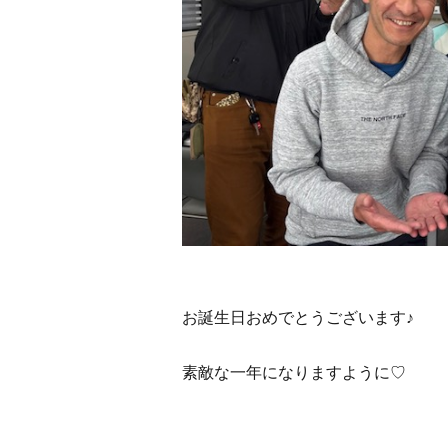
お誕生日おめでとうございます♪
素敵な一年になりますように♡