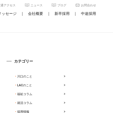
交通アクセス
ニュース
ブログ
お問合わせ
メッセージ
｜
会社概要
｜
新卒採用
｜
中途採用
カテゴリー
川口のこと
LACのこと
福祉コラム
就活コラム
採用情報