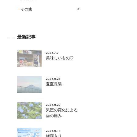
その他
最新記事
2026.7.7
美味しいもの♡
2026.6.28
夏至長陽
2026.6.20
気圧の変化による
歯の痛み
2026.6.11
梅雨入り