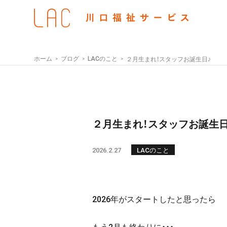
ホーム
ブログ
LACのこと
２月生まれ！スタッフお誕生日♪
２月生まれ！スタッフお誕生日
2026.2.27
LACのこと
2026年がスタートしたと思ったら
もう2月も終わりに・・・