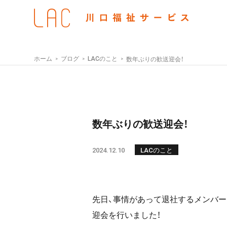
ホーム
ブログ
LACのこと
数年ぶりの歓送迎会！
数年ぶりの歓送迎会！
2024.12.10
LACのこと
先日、事情があって退社するメンバー
迎会を行いました！