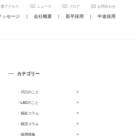
交通アクセス
ニュース
ブログ
お問合わせ
メッセージ
｜
会社概要
｜
新卒採用
｜
中途採用
カテゴリー
川口のこと
LACのこと
福祉コラム
就活コラム
採用情報