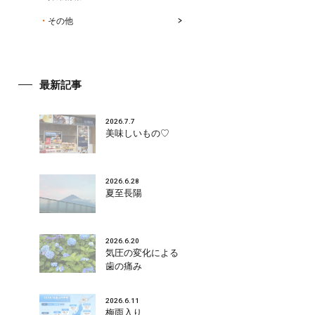
その他
最新記事
2026.7.7
美味しいもの♡
2026.6.28
夏至長陽
2026.6.20
気圧の変化による
歯の痛み
2026.6.11
梅雨入り