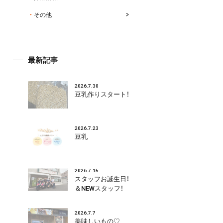
その他
最新記事
2026.7.30
豆乳作りスタート！
2026.7.23
豆乳
2026.7.15
スタッフお誕生日！
＆NEWスタッフ！
2026.7.7
美味しいもの♡