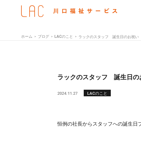
ホーム
ブログ
LACのこと
ラックのスタッフ 誕生日のお祝い
ラックのスタッフ 誕生日の
2024.11.27
LACのこと
恒例の社長からスタッフへの誕生日プ