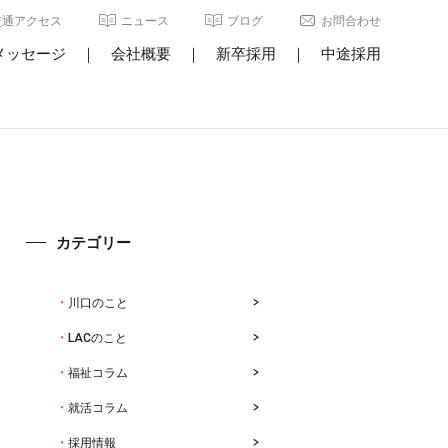
交通アクセス
ニュース
ブログ
お問合わせ
メッセージ
｜
会社概要
｜
新卒採用
｜
中途採用
カテゴリー
川口のこと
LACのこと
福祉コラム
就活コラム
採用情報