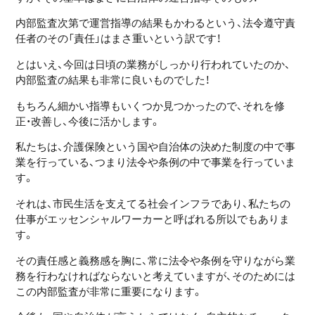
内部監査次第で運営指導の結果もかわるという、法令遵守責
任者のその「責任」はまさ重いという訳です！
とはいえ、今回は日頃の業務がしっかり行われていたのか、
内部監査の結果も非常に良いものでした！
もちろん細かい指導もいくつか見つかったので、それを修
正・改善し、今後に活かします。
私たちは、介護保険という国や自治体の決めた制度の中で事
業を行っている、つまり法令や条例の中で事業を行っていま
す。
それは、市民生活を支えてる社会インフラであり、私たちの
仕事がエッセンシャルワーカーと呼ばれる所以でもありま
す。
その責任感と義務感を胸に、常に法令や条例を守りながら業
務を行わなければならないと考えていますが、そのためには
この内部監査が非常に重要になります。