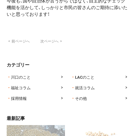
今後も、国や自治体が言うからではなく、自主的なチェック
機能を活かして、しっかりと市民の皆さんのご期待に添いた
いと思っております！
<
前ページへ
次ページへ
>
カテゴリー
川口のこと
LACのこと
福祉コラム
就活コラム
採用情報
その他
最新記事