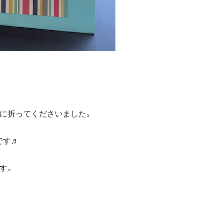
に折ってくださいました。
です♬
す。