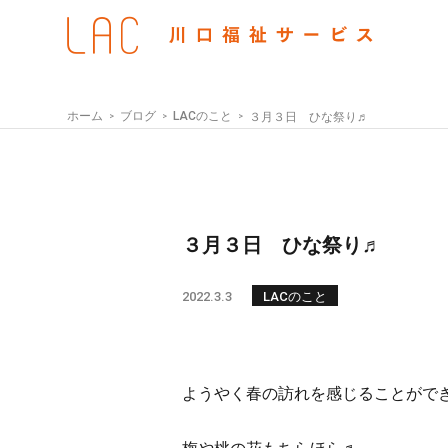
ホーム
ブログ
LACのこと
３月３日 ひな祭り♬
３月３日 ひな祭り♬
2022.3.3
LACのこと
ようやく春の訪れを感じることがで
梅や桃の花もちらほら♬