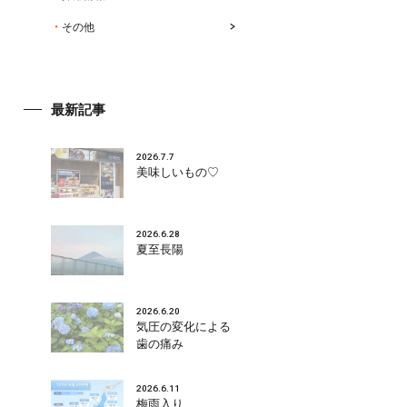
その他
最新記事
2026.7.7
美味しいもの♡
2026.6.28
夏至長陽
2026.6.20
気圧の変化による
歯の痛み
2026.6.11
梅雨入り