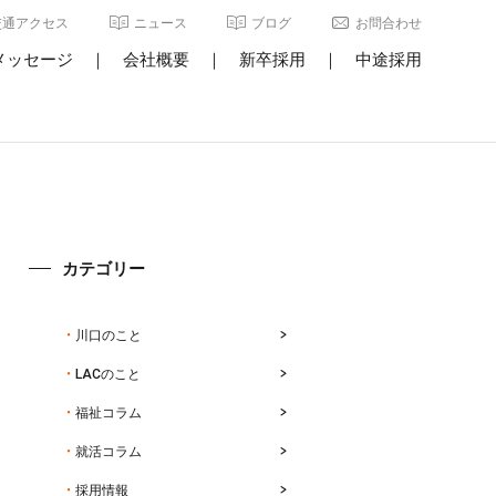
交通アクセス
ニュース
ブログ
お問合わせ
メッセージ
｜
会社概要
｜
新卒採用
｜
中途採用
カテゴリー
川口のこと
LACのこと
福祉コラム
就活コラム
採用情報