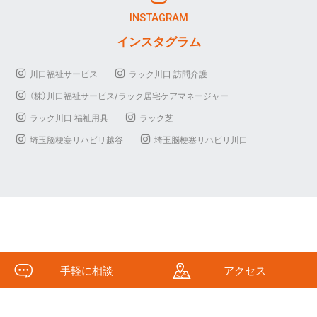
INSTAGRAM
インスタグラム
川口福祉サービス
ラック川口 訪問介護
（株）川口福祉サービス/ラック居宅ケアマネージャー
ラック川口 福祉用具
ラック芝
埼玉脳梗塞リハビリ越谷
埼玉脳梗塞リハビリ川口
手軽に相談
アクセス