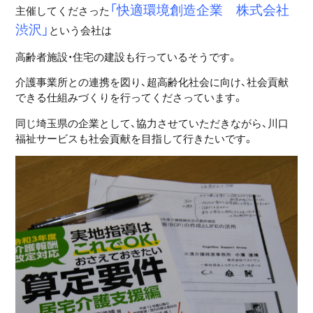
「快適環境創造企業 株式会社
主催してくださった
渋沢」
という会社は
高齢者施設・住宅の建設も行っているそうです。
介護事業所との連携を図り、超高齢化社会に向け、社会貢献
できる仕組みづくりを行ってくださっています。
同じ埼玉県の企業として、協力させていただきながら、川口
福祉サービスも社会貢献を目指して行きたいです。