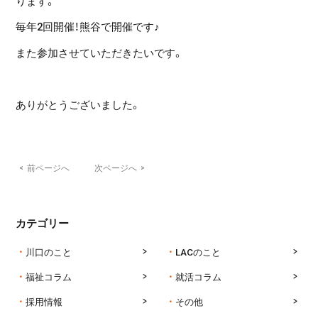
ります。
毎年2回開催！熊谷で開催です♪
また参加させていただきたいです。
ありがとうございました。
<
前ページへ
次ページへ
>
カテゴリー
川口のこと
LACのこと
福祉コラム
就活コラム
採用情報
その他