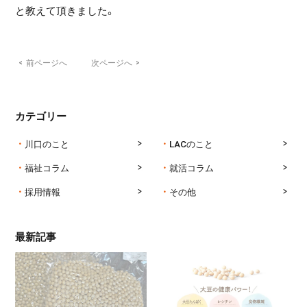
と教えて頂きました。
<
前ページへ
次ページへ
>
カテゴリー
川口のこと
LACのこと
福祉コラム
就活コラム
採用情報
その他
最新記事