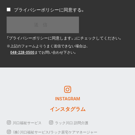
プライバシーポリシー
に同意する。
「プライバシーポリシーに同意します。」にチェックしてください。
※
上記のフォームよりうまく送信できない場合は、
048-228-0500
までお問い合わせ下さい。
INSTAGRAM
インスタグラム
川口福祉サービス
ラック川口 訪問介護
（株）川口福祉サービス/ラック居宅ケアマネージャー