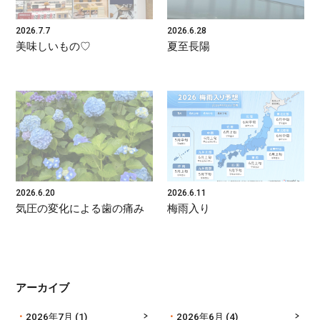
2026.7.7
2026.6.28
美味しいもの♡
夏至長陽
2026.6.20
2026.6.11
気圧の変化による歯の痛み
梅雨入り
アーカイブ
2026年7月
(1)
2026年6月
(4)