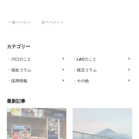
<
前ページへ
次ページへ
>
カテゴリー
川口のこと
LACのこと
福祉コラム
就活コラム
採用情報
その他
最新記事