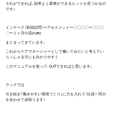
それができれば、効率よく業務ができるヒントが見つかるの
です♪
インテーク（初回訪問）〜アセスメント〜〇〇〇〇〜〇〇〇
〇〜１ヶ月の流れetc
まとまってきています。
これからケアマネージャーとして働いてみたいと考えてい
らっしゃる方にも分かりやすく
このマニュアルを使って、OJTできればと思います。
ラックでは
引き続き「働きやすい環境づくり」に力を入れて！社員一同力
を合わせて頑張ります♪