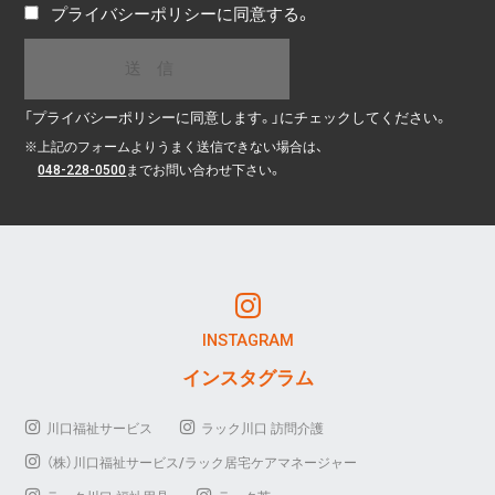
プライバシーポリシー
に同意する。
「プライバシーポリシーに同意します。」にチェックしてください。
※
上記のフォームよりうまく送信できない場合は、
048-228-0500
までお問い合わせ下さい。
INSTAGRAM
インスタグラム
川口福祉サービス
ラック川口 訪問介護
（株）川口福祉サービス/ラック居宅ケアマネージャー