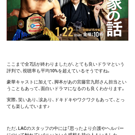
ここまで全7話が終わりましたが、とても良いドラマという
評判で、視聴率も平均10%を超えているそうですね。
豪華キャストに加えて、脚本があの宮藤官九郎さん担当とい
うこともあって、面白いドラマになるのも良くわかります。
実際、笑いあり、涙あり、ドキドキやワクワクもあって、とっ
ても楽しんでいます♪
ただ、LACのスタッフの中には「思ったより介護やヘルパー
について触れていない」という感想を持つ人もいました。