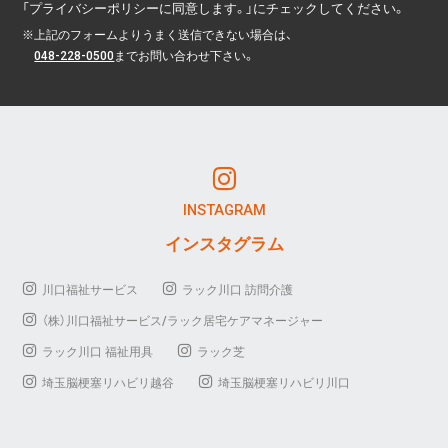
「プライバシーポリシーに同意します。」にチェックしてください。
※
上記のフォームよりうまく送信できない場合は、
048-228-0500
までお問い合わせ下さい。
INSTAGRAM
インスタグラム
川口福祉サービス
ラック川口 訪問介護
（株）川口福祉サービス/ラック居宅ケアマネージャー
ラック川口 福祉用具
ラック芝
埼玉脳梗塞リハビリ越谷
埼玉脳梗塞リハビリ川口