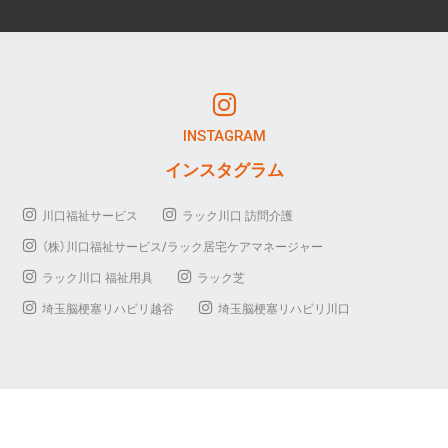
INSTAGRAM
インスタグラム
川口福祉サービス
ラック川口 訪問介護
（株）川口福祉サービス/ラック居宅ケアマネージャー
ラック川口 福祉用具
ラック芝
埼玉脳梗塞リハビリ越谷
埼玉脳梗塞リハビリ川口