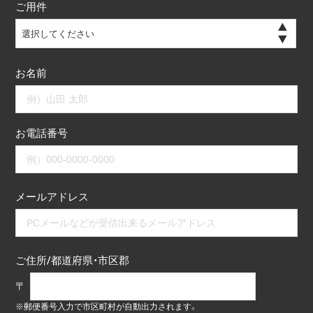
ご用件
選択してください
お名前
お電話番号
メールアドレス
ご住所/都道府県・市区郡
〒
※郵便番号入力で市区町村が自動出力されます。